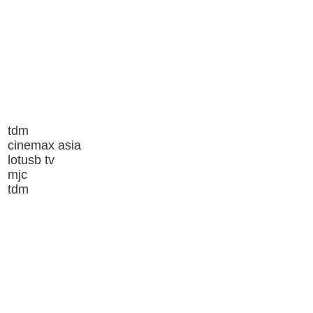
tdm
cinemax asia
lotusb tv
mjc
tdm