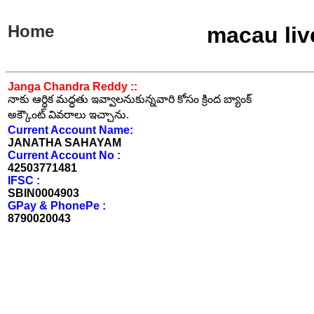
Home
macau liv
Janga Chandra Reddy ::
నాకు ఆర్ధిక మద్ధతు ఇవ్వాలనుకున్నవారి కోసం క్రింద బ్యాంక్
అక్కౌంట్ వివరాలు ఇచ్చాను.
Current Account Name:
JANATHA SAHAYAM
Current Account No :
42503771481
IFSC :
SBIN0004903
GPay & PhonePe :
8790020043