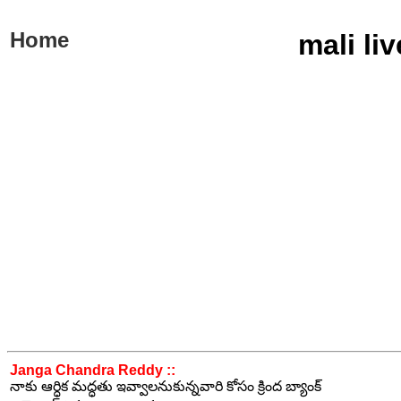
Home
mali li
Janga Chandra Reddy ::
నాకు ఆర్ధిక మద్ధతు ఇవ్వాలనుకున్నవారి కోసం క్రింద బ్యాంక్