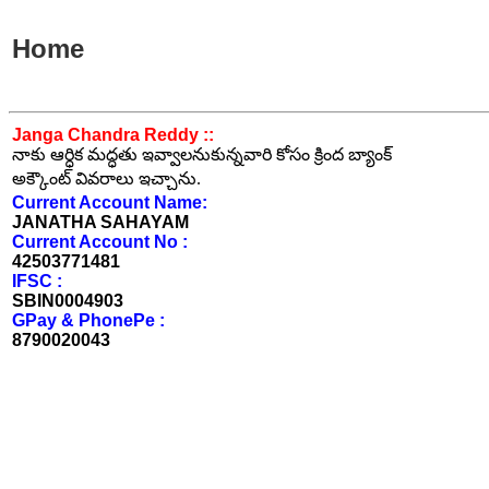
Home
Janga Chandra Reddy ::
నాకు ఆర్ధిక మద్ధతు ఇవ్వాలనుకున్నవారి కోసం క్రింద బ్యాంక్
అక్కౌంట్ వివరాలు ఇచ్చాను.
Current Account Name:
JANATHA SAHAYAM
Current Account No :
42503771481
IFSC :
SBIN0004903
GPay & PhonePe :
8790020043