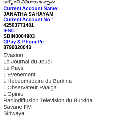
అక్కౌంట్ వివరాలు ఇచ్చాను.
Current Account Name:
JANATHA SAHAYAM
Current Account No :
42503771481
IFSC :
SBIN0004903
GPay & PhonePe :
8790020043
Evasion
Le Journal du Jeudi
Le Pays
L'Evenement
L'Hebdomadaire du Burkina
L'Observateur Paalga
L'Opinio
Radiodiffusion Television du Burkina
Savane FM
Sidwaya