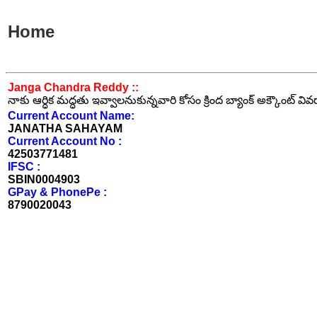
Home
Janga Chandra Reddy ::
నాకు ఆర్ధిక మద్ధతు ఇవ్వాలనుకున్నవారి కోసం క్రింద బ్యాంక్ అక్కౌంట్ వి
Current Account Name:
JANATHA SAHAYAM
Current Account No :
42503771481
IFSC :
SBIN0004903
GPay & PhonePe :
8790020043