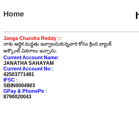
Home
Janga Chandra Reddy ::
నాకు ఆర్ధిక మద్ధతు ఇవ్వాలనుకున్నవారి కోసం క్రింద బ్యాంక్
అక్కౌంట్ వివరాలు ఇచ్చాను.
Current Account Name:
JANATHA SAHAYAM
Current Account No :
42503771481
IFSC :
SBIN0004903
GPay & PhonePe :
8790020043