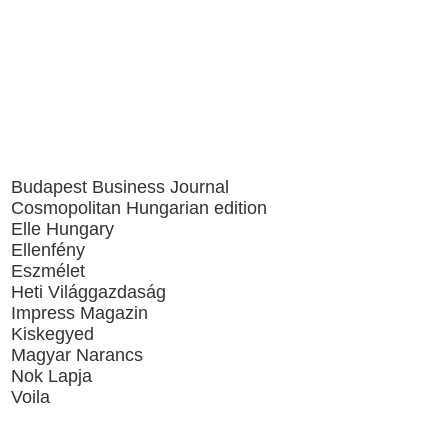
Budapest Business Journal
Cosmopolitan Hungarian edition
Elle Hungary
Ellenfény
Eszmélet
Heti Világgazdaság
Impress Magazin
Kiskegyed
Magyar Narancs
Nok Lapja
Voila