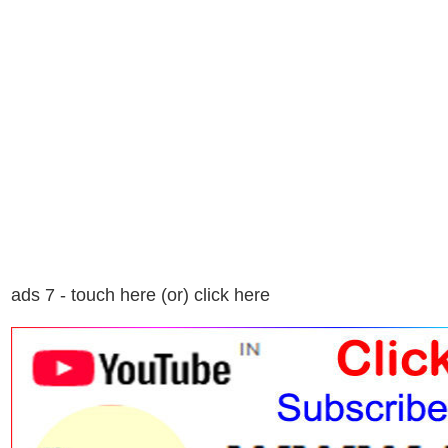
ads 7 - touch here (or) click here