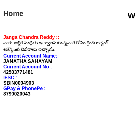
Home
w
Janga Chandra Reddy ::
నాకు ఆర్ధిక మద్ధతు ఇవ్వాలనుకున్నవారి కోసం క్రింద బ్యాంక్
అక్కౌంట్ వివరాలు ఇచ్చాను.
Current Account Name:
JANATHA SAHAYAM
Current Account No :
42503771481
IFSC :
SBIN0004903
GPay & PhonePe :
8790020043