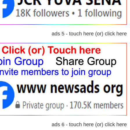
ads 5 - touch here (or) click here
ads 6 - touch here (or) click here