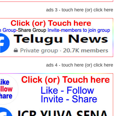
ads 3 - touch here (or) click here
ads 4 - touch here (or) click here