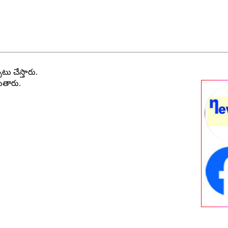
ాటు చేస్తారు.
దుతారు.