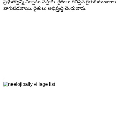
ప్రభుత్వాన్ని ఏర్పాటు చేస్తారు. రైతులు గెలిస్తేనే రైతుకుటుంబాలు
బాగుపడతాయి. రైతులు అభివ్రుద్ధి చెందుతారు.