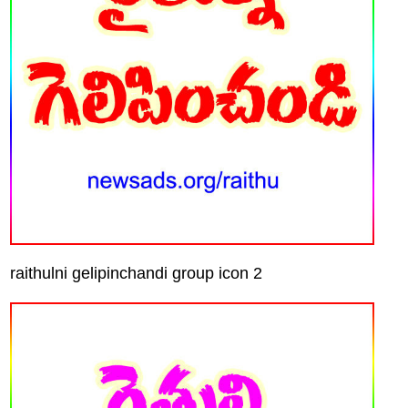
raithulni gelipinchandi group icon 2