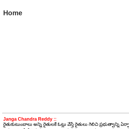
Home
Janga Chandra Reddy ::
రైతుకుటుంబాలు అన్ని రైతులకే ఓట్లు వేస్తే రైతులు గెలిచి ప్రభుత్వాన్ని ఏర్ప