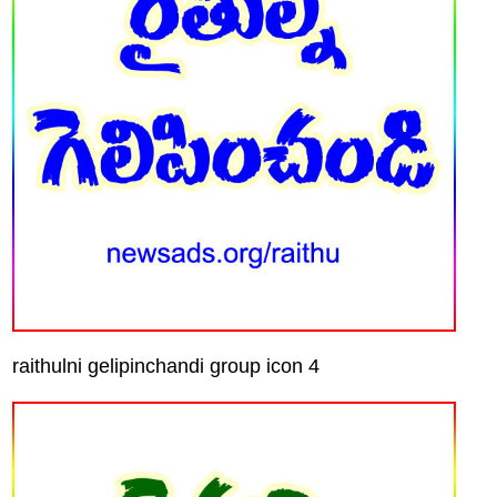
raithulni gelipinchandi group icon 4