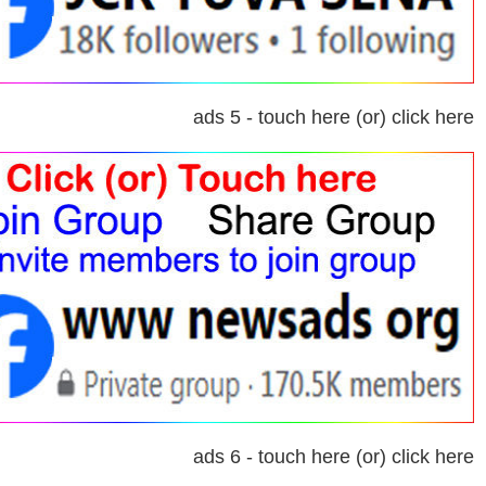
ads 5 - touch here (or) click here
ads 6 - touch here (or) click here