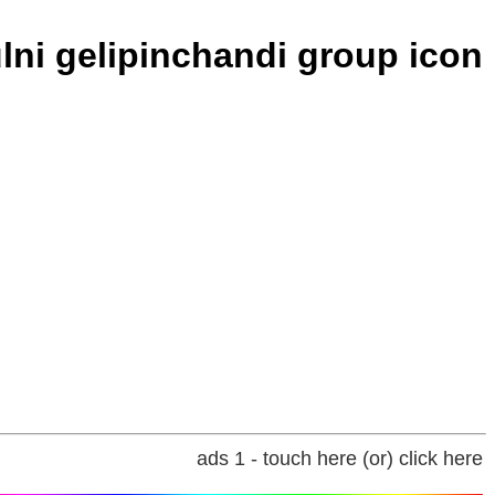
ulni gelipinchandi group icon
ads 1 - touch here (or) click here