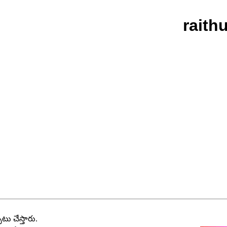
raith
ాటు చేస్తారు.