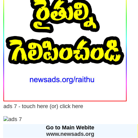
ads 7 - touch here (or) click here
Go to Main Webite
www.newsads.org