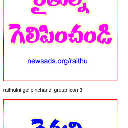
raithulni gelipinchandi group icon 3