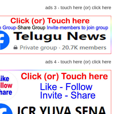
ads 3 - touch here (or) click here
ads 4 - touch here (or) click here