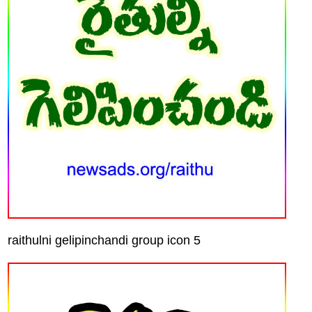
raithulni gelipinchandi group icon 5