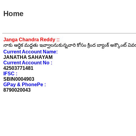
Home
Janga Chandra Reddy ::
నాకు ఆర్ధిక మద్ధతు ఇవ్వాలనుకున్నవారి కోసం క్రింద బ్యాంక్ అక్కౌంట్ వి
Current Account Name:
JANATHA SAHAYAM
Current Account No :
42503771481
IFSC :
SBIN0004903
GPay & PhonePe :
8790020043