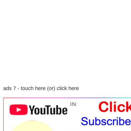
ads 7 - touch here (or) click here