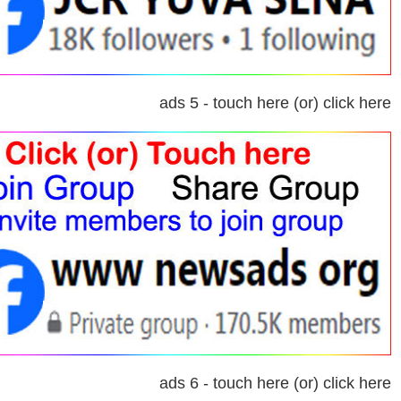
ads 5 - touch here (or) click here
ads 6 - touch here (or) click here