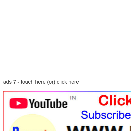
ads 7 - touch here (or) click here