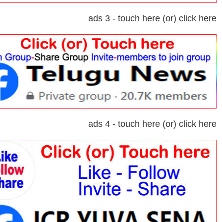
ads 3 - touch here (or) click here
ads 4 - touch here (or) click here