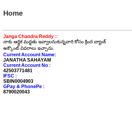
Home
Janga Chandra Reddy ::
నాకు ఆర్ధిక మద్ధతు ఇవ్వాలనుకున్నవారి కోసం క్రింద బ్యాంక్
అక్కౌంట్ వివరాలు ఇచ్చాను.
Current Account Name:
JANATHA SAHAYAM
Current Account No :
42503771481
IFSC :
SBIN0004903
GPay & PhonePe :
8790020043