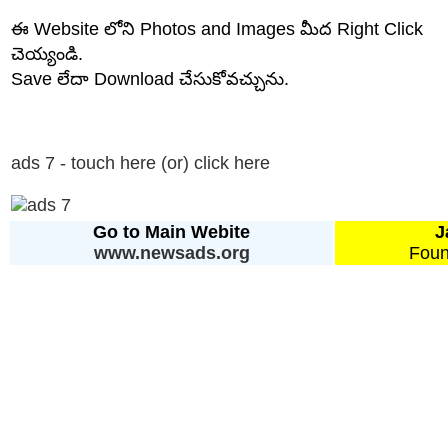
ఈ Website లోని Photos and Images మీద Right Click
చెయ్యండి.
Save లేదా Download చేసుకోవచ్చును.
ads 7 - touch here (or) click here
Go to Main Webite
J
www.newsads.org
Foun