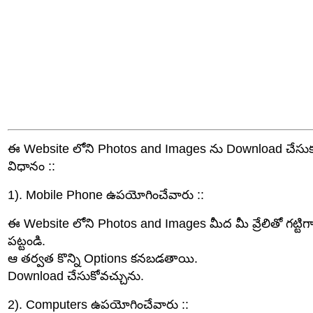
ఈ Website లోని Photos and Images ను Download చేసుక
విధానం ::
1). Mobile Phone ఉపయోగించేవారు ::
ఈ Website లోని Photos and Images మీద మీ వ్రేలితో గట్టిగా 
పట్టండి.
ఆ తర్వత కొన్ని Options కనబడతాయి.
Download చేసుకోవచ్చును.
2). Computers ఉపయోగించేవారు ::