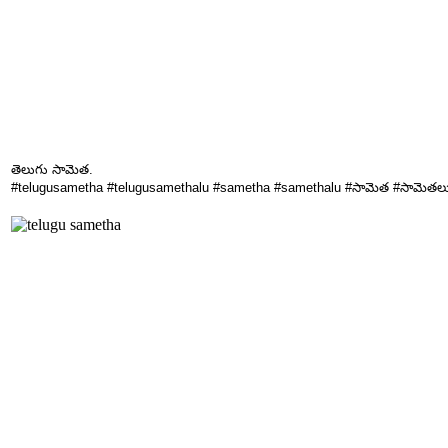
తెలుగు సామెత.
#telugusametha #telugusamethalu #sametha #samethalu #సామెత #సామెతల