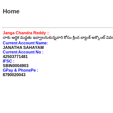
Home
Janga Chandra Reddy ::
నాకు ఆర్ధిక మద్ధతు ఇవ్వాలనుకున్నవారి కోసం క్రింద బ్యాంక్ అక్కౌంట్ వి
Current Account Name:
JANATHA SAHAYAM
Current Account No :
42503771481
IFSC :
SBIN0004903
GPay & PhonePe :
8790020043