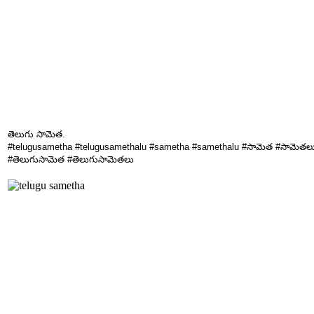
తెలుగు సామెత.
#telugusametha #telugusamethalu #sametha #samethalu #సామెత #సామెతల
#తెలుగుసామెత #తెలుగుసామెతలు