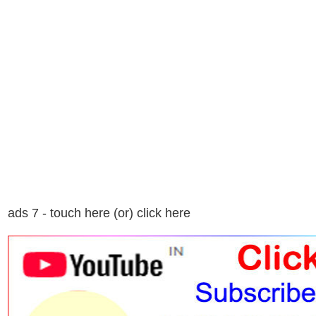
ads 7 - touch here (or) click here