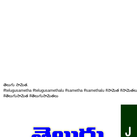
తెలుగు సామెత.
#telugusametha #telugusamethalu #sametha #samethalu #సామెత #సామెతల
#తెలుగుసామెత #తెలుగుసామెతలు