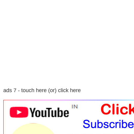
ads 7 - touch here (or) click here