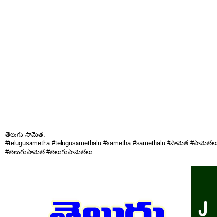
తెలుగు సామెత.
#telugusametha #telugusamethalu #sametha #samethalu #సామెత #సామెతల
#తెలుగుసామెత #తెలుగుసామెతలు