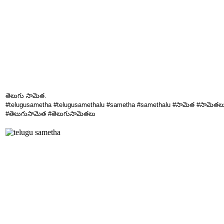
తెలుగు సామెత.
#telugusametha #telugusamethalu #sametha #samethalu #సామెత #సామెతల
#తెలుగుసామెత #తెలుగుసామెతలు