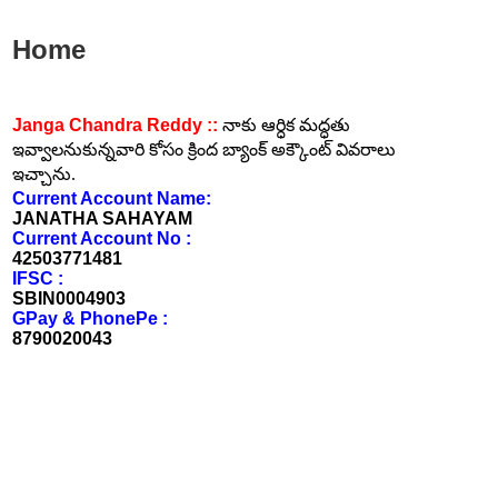
Home
Janga Chandra Reddy ::
నాకు ఆర్ధిక మద్ధతు
ఇవ్వాలనుకున్నవారి కోసం క్రింద బ్యాంక్ అక్కౌంట్ వివరాలు
ఇచ్చాను.
Current Account Name:
JANATHA SAHAYAM
Current Account No :
42503771481
IFSC :
SBIN0004903
GPay & PhonePe :
8790020043