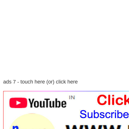
ads 7 - touch here (or) click here