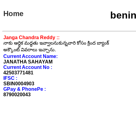
Home
benin
Janga Chandra Reddy ::
నాకు ఆర్ధిక మద్ధతు ఇవ్వాలనుకున్నవారి కోసం క్రింద బ్యాంక్
అక్కౌంట్ వివరాలు ఇచ్చాను.
Current Account Name:
JANATHA SAHAYAM
Current Account No :
42503771481
IFSC :
SBIN0004903
GPay & PhonePe :
8790020043