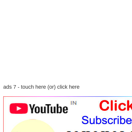
ads 7 - touch here (or) click here