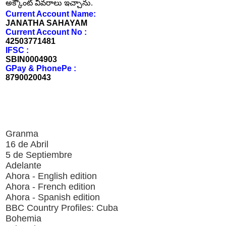
అక్కౌంట్ వివరాలు ఇచ్చాను.
Current Account Name:
JANATHA SAHAYAM
Current Account No :
42503771481
IFSC :
SBIN0004903
GPay & PhonePe :
8790020043
Granma
16 de Abril
5 de Septiembre
Adelante
Ahora - English edition
Ahora - French edition
Ahora - Spanish edition
BBC Country Profiles: Cuba
Bohemia