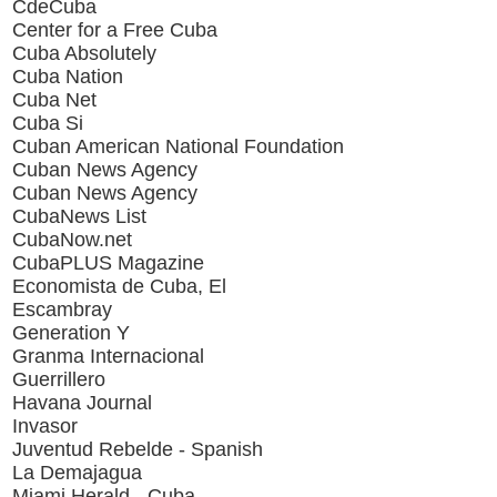
CdeCuba
Center for a Free Cuba
Cuba Absolutely
Cuba Nation
Cuba Net
Cuba Si
Cuban American National Foundation
Cuban News Agency
Cuban News Agency
CubaNews List
CubaNow.net
CubaPLUS Magazine
Economista de Cuba, El
Escambray
Generation Y
Granma Internacional
Guerrillero
Havana Journal
Invasor
Juventud Rebelde - Spanish
La Demajagua
Miami Herald - Cuba