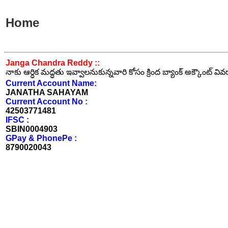
Home
Janga Chandra Reddy ::
నాకు ఆర్ధిక మద్ధతు ఇవ్వాలనుకున్నవారి కోసం క్రింద బ్యాంక్ అక్కౌంట్ వి
Current Account Name:
JANATHA SAHAYAM
Current Account No :
42503771481
IFSC :
SBIN0004903
GPay & PhonePe :
8790020043