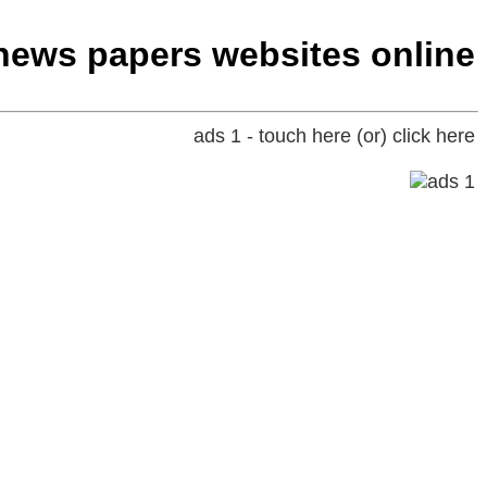
y news papers websites online
ads 1 - touch here (or) click here