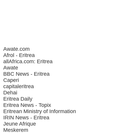
Awate.com
Afrol - Eritrea
allAfrica.com: Eritrea
Awate
BBC News - Eritrea
Caperi
capitaleritrea
Dehai
Eritrea Daily
Eritrea News - Topix
Eritrean Ministry of Information
IRIN News - Eritrea
Jeune Afrique
Meskerem